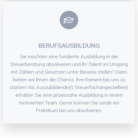
BERUFSAUSBILDUNG
Sie möchten eine fundierte Ausbildung in der
Steuerberatung absolvieren und Ihr Talent im Umgang
mit Zahlen und Gesetzen unter Beweis stellen? Dann
bieten wir Ihnen die Chance, Ihre Karriere bei uns zu
starten! Als Auszubildende(r) Steuerfachangestellte(r)
erhalten Sie eine praxisnahe Ausbildung in einem
motivierten Team. Gerne können Sie vorab ein
Praktikum bei uns absolvieren.